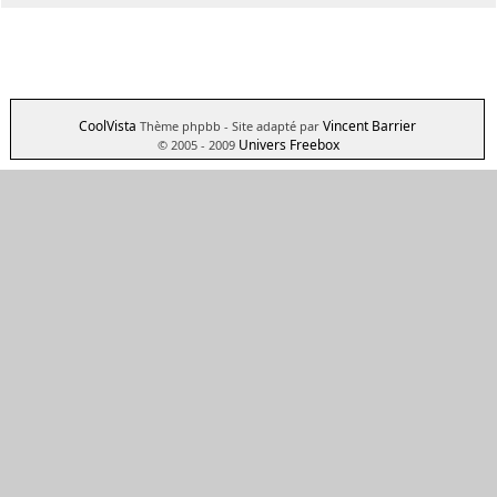
CoolVista
Vincent Barrier
Thème phpbb
- Site adapté par
Univers Freebox
© 2005 - 2009