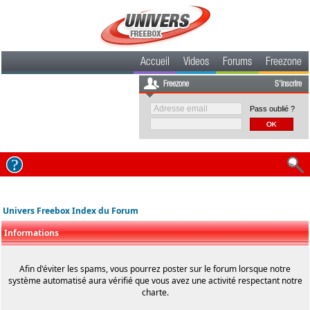
Accueil
Videos
Forums
Freezone
Freezone
S'inscrire
Pass oublié ?
Univers Freebox Index du Forum
Informations
Afin d'éviter les spams, vous pourrez poster sur le forum lorsque notre
système automatisé aura vérifié que vous avez une activité respectant notre
charte.