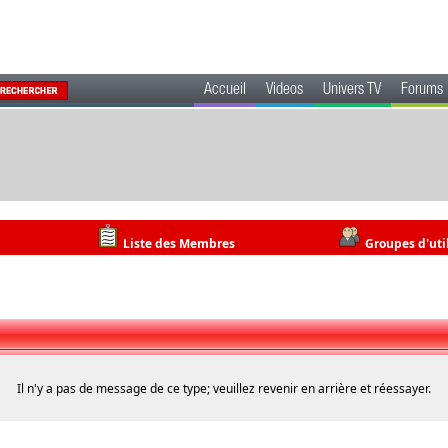
Accueil
Videos
Univers TV
Forums
Liste des Membres
Groupes d'uti
Il n'y a pas de message de ce type; veuillez revenir en arrière et réessayer.