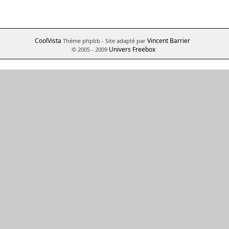
CoolVista
Vincent Barrier
Thème phpbb
- Site adapté par
Univers Freebox
© 2005 - 2009