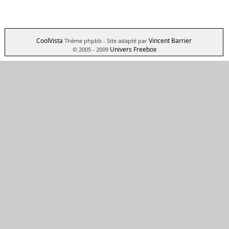
CoolVista
Vincent Barrier
Thème phpbb
- Site adapté par
Univers Freebox
© 2005 - 2009