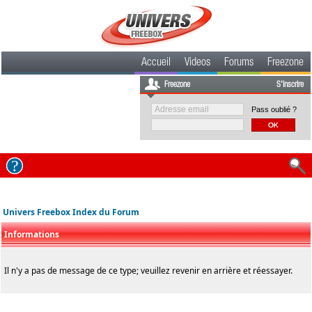
Accueil
Videos
Forums
Freezone
Freezone
S'inscrire
Pass oublié ?
Univers Freebox Index du Forum
Informations
Il n'y a pas de message de ce type; veuillez revenir en arrière et réessayer.