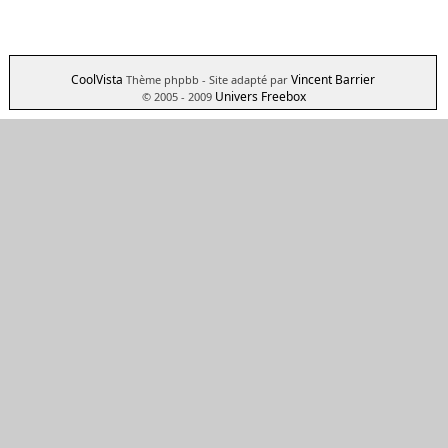
CoolVista
Vincent Barrier
Thème phpbb
- Site adapté par
Univers Freebox
© 2005 - 2009