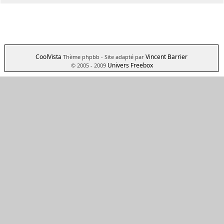
CoolVista
Vincent Barrier
Thème phpbb
- Site adapté par
Univers Freebox
© 2005 - 2009