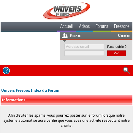
Accueil
Videos
Forums
Freezone
Freezone
S'inscrire
Pass oublié ?
Univers Freebox Index du Forum
Informations
Afin d'éviter les spams, vous pourrez poster sur le forum lorsque notre
système automatisé aura vérifié que vous avez une activité respectant notre
charte.