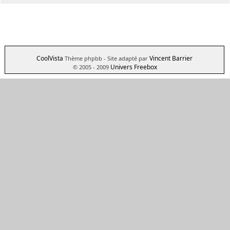
CoolVista
Vincent Barrier
Thème phpbb
- Site adapté par
Univers Freebox
© 2005 - 2009