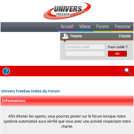
Accueil
Videos
Forums
Freezone
Freezone
S'inscrire
Pass oublié ?
Univers Freebox Index du Forum
Informations
Afin d'éviter les spams, vous pourrez poster sur le forum lorsque notre
système automatisé aura vérifié que vous avez une activité respectant notre
charte.