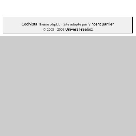
CoolVista
Vincent Barrier
Thème phpbb
- Site adapté par
Univers Freebox
© 2005 - 2009