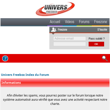
Accueil
Videos
Forums
Freezone
Freezone
S'inscrire
Pass oublié ?
Univers Freebox Index du Forum
Informations
Afin d'éviter les spams, vous pourrez poster sur le forum lorsque notre
système automatisé aura vérifié que vous avez une activité respectant notre
charte.