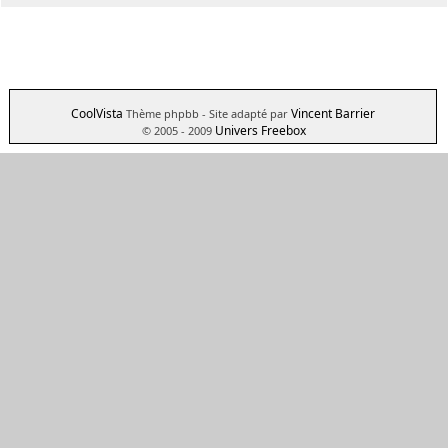
CoolVista
Vincent Barrier
Thème phpbb
- Site adapté par
Univers Freebox
© 2005 - 2009