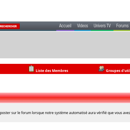
Accueil
Videos
Univers TV
Forums
Liste des Membres
Groupes d'uti
 poster sur le forum lorsque notre système automatisé aura vérifié que vous avez