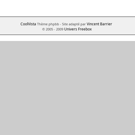
CoolVista
Vincent Barrier
Thème phpbb
- Site adapté par
Univers Freebox
© 2005 - 2009