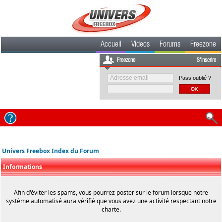
Accueil
Videos
Forums
Freezone
Freezone
S'inscrire
Pass oublié ?
Univers Freebox Index du Forum
Informations
Afin d'éviter les spams, vous pourrez poster sur le forum lorsque notre
système automatisé aura vérifié que vous avez une activité respectant notre
charte.