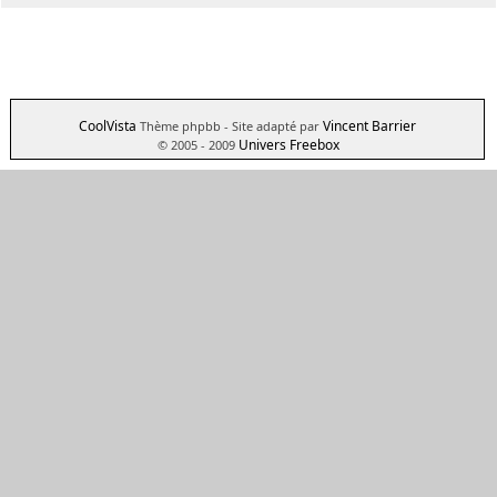
CoolVista
Vincent Barrier
Thème phpbb
- Site adapté par
Univers Freebox
© 2005 - 2009