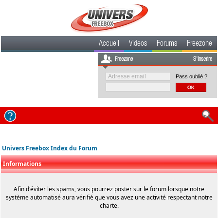
Accueil
Videos
Forums
Freezone
Freezone
S'inscrire
Pass oublié ?
Univers Freebox Index du Forum
Informations
Afin d'éviter les spams, vous pourrez poster sur le forum lorsque notre
système automatisé aura vérifié que vous avez une activité respectant notre
charte.