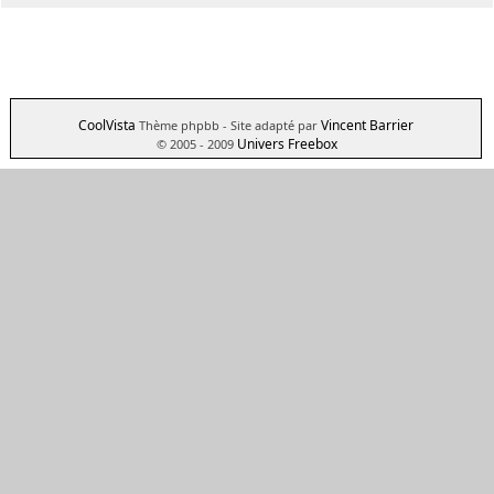
CoolVista
Vincent Barrier
Thème phpbb
- Site adapté par
Univers Freebox
© 2005 - 2009