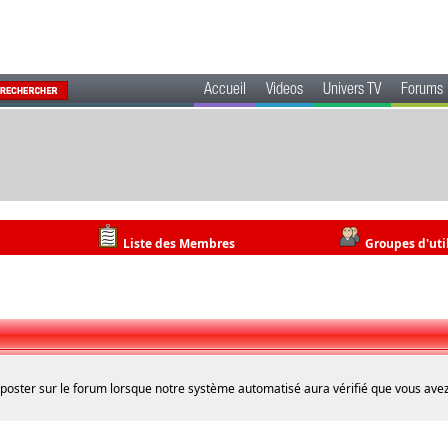
Accueil
Videos
Univers TV
Forums
Liste des Membres
Groupes d'uti
 poster sur le forum lorsque notre système automatisé aura vérifié que vous avez