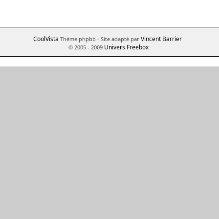
CoolVista
Vincent Barrier
Thème phpbb
- Site adapté par
Univers Freebox
© 2005 - 2009