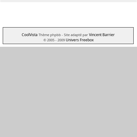
CoolVista
Vincent Barrier
Thème phpbb
- Site adapté par
Univers Freebox
© 2005 - 2009