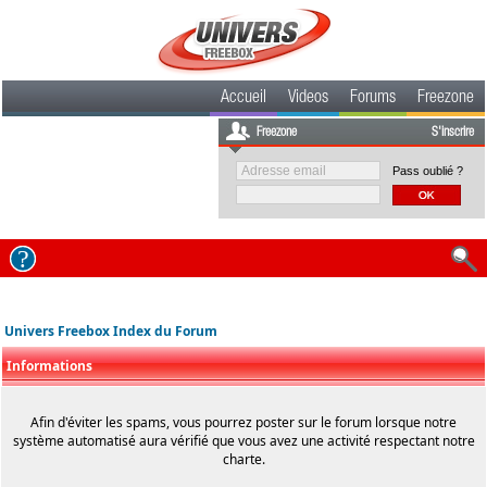
Accueil
Videos
Forums
Freezone
Freezone
S'inscrire
Pass oublié ?
Univers Freebox Index du Forum
Informations
Afin d'éviter les spams, vous pourrez poster sur le forum lorsque notre
système automatisé aura vérifié que vous avez une activité respectant notre
charte.