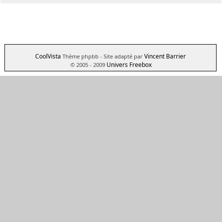
CoolVista
Vincent Barrier
Thème phpbb
- Site adapté par
Univers Freebox
© 2005 - 2009