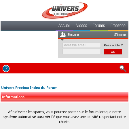
Accueil
Videos
Forums
Freezone
Freezone
S'inscrire
Pass oublié ?
Univers Freebox Index du Forum
Informations
Afin d'éviter les spams, vous pourrez poster sur le forum lorsque notre
système automatisé aura vérifié que vous avez une activité respectant notre
charte.