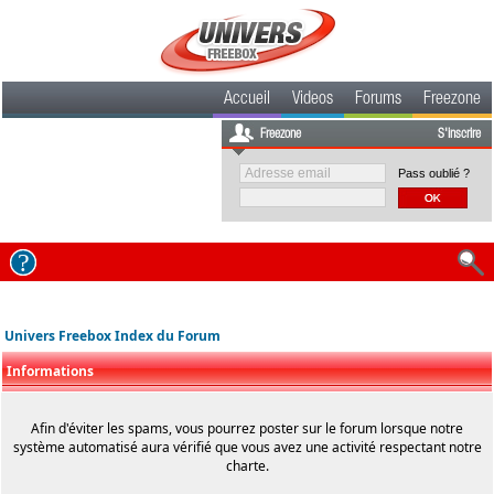
Accueil
Videos
Forums
Freezone
Freezone
S'inscrire
Pass oublié ?
Univers Freebox Index du Forum
Informations
Afin d'éviter les spams, vous pourrez poster sur le forum lorsque notre
système automatisé aura vérifié que vous avez une activité respectant notre
charte.