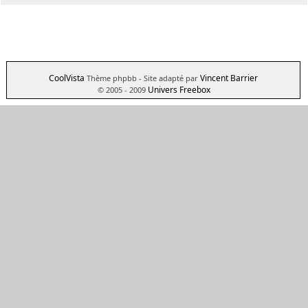
CoolVista
Vincent Barrier
Thème phpbb
- Site adapté par
Univers Freebox
© 2005 - 2009