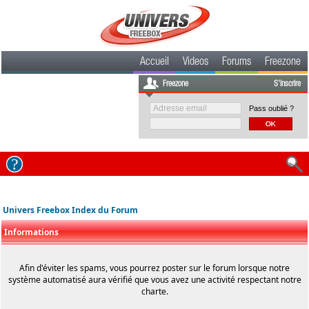
Accueil
Videos
Forums
Freezone
Freezone
S'inscrire
Pass oublié ?
Univers Freebox Index du Forum
Informations
Afin d'éviter les spams, vous pourrez poster sur le forum lorsque notre
système automatisé aura vérifié que vous avez une activité respectant notre
charte.