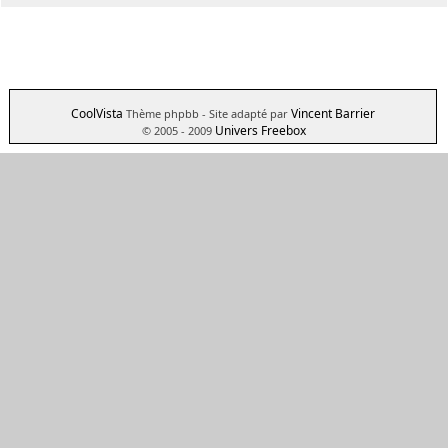
CoolVista
Vincent Barrier
Thème phpbb
- Site adapté par
Univers Freebox
© 2005 - 2009