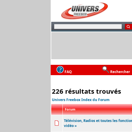
FAQ
Rechercher
226 résultats trouvés
Univers Freebox Index du Forum
Forum
Télévision, Radios et toutes les fonctio
vidéo »