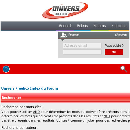
Accueil
Videos
Forums
Freezone
Freezone
S'inscrire
Pass oublié ?
Univers Freebox Index du Forum
Rechercher
Recherche par mots-clés:
Vous pouvez utiliser
AND
pour déterminer les mots qui doivent être présents dans le
déterminer les mots qui peuvent être présents dans les résultats et
NOT
pour détermi
pas être présents dans les résultats. Utilisez * comme un joker pour des recherches pa
Recherche par auteur: