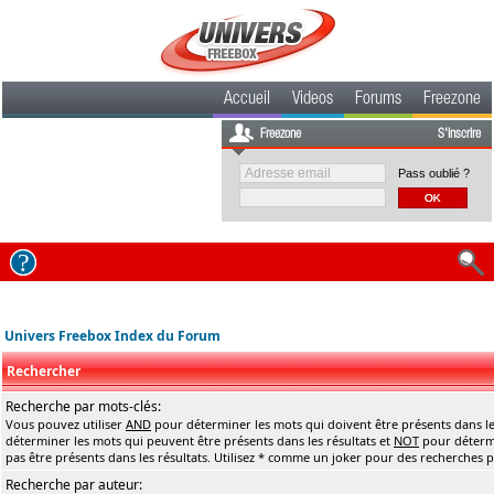
Accueil
Videos
Forums
Freezone
Freezone
S'inscrire
Pass oublié ?
Univers Freebox Index du Forum
Rechercher
Recherche par mots-clés:
Vous pouvez utiliser
AND
pour déterminer les mots qui doivent être présents dans le
déterminer les mots qui peuvent être présents dans les résultats et
NOT
pour détermi
pas être présents dans les résultats. Utilisez * comme un joker pour des recherches pa
Recherche par auteur: