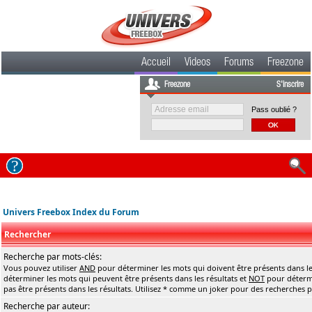
Accueil
Videos
Forums
Freezone
Freezone
S'inscrire
Pass oublié ?
Univers Freebox Index du Forum
Rechercher
Recherche par mots-clés:
Vous pouvez utiliser
AND
pour déterminer les mots qui doivent être présents dans le
déterminer les mots qui peuvent être présents dans les résultats et
NOT
pour détermi
pas être présents dans les résultats. Utilisez * comme un joker pour des recherches pa
Recherche par auteur: