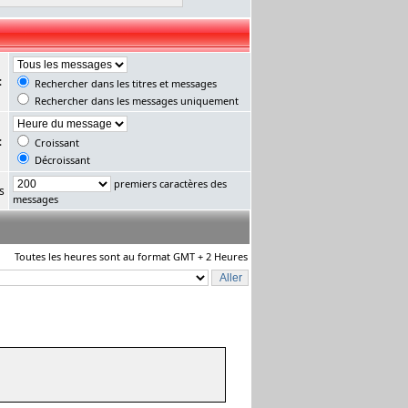
:
Rechercher dans les titres et messages
Rechercher dans les messages uniquement
:
Croissant
Décroissant
premiers caractères des
s
messages
Toutes les heures sont au format GMT + 2 Heures