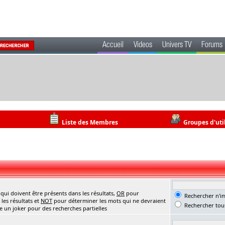
Accueil
Videos
Univers TV
Forums
Liste des Membres
Groupes d'uti
ui doivent être présents dans les résultats,
OR
pour
Rechercher n'im
les résultats et
NOT
pour déterminer les mots qui ne devraient
Rechercher tous
me un joker pour des recherches partielles