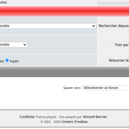
elles
Rechercher depuis
Trier par
Retourner le
ges
Sujets
Sauter vers:
CoolVista
Vincent Barrier
Thème phpbb
- Site adapté par
Univers Freebox
© 2005 - 2009