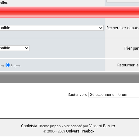
elles
Rechercher depuis
Trier par
Retourner le
ges
Sujets
Sauter vers:
CoolVista
Vincent Barrier
Thème phpbb
- Site adapté par
Univers Freebox
© 2005 - 2009