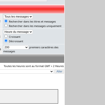
:
Rechercher dans les titres et messages
Rechercher dans les messages uniquement
:
Croissant
Décroissant
premiers caractères des
s
messages
Toutes les heures sont au format GMT + 2 Heures