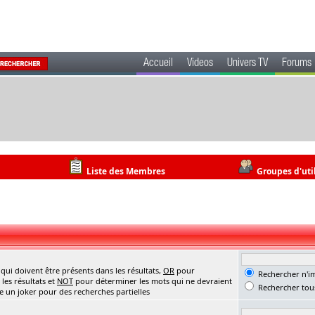
Accueil
Videos
Univers TV
Forums
Liste des Membres
Groupes d'uti
ui doivent être présents dans les résultats,
OR
pour
Rechercher n'im
les résultats et
NOT
pour déterminer les mots qui ne devraient
Rechercher tous
me un joker pour des recherches partielles