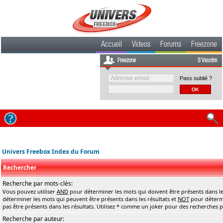
Accueil
Videos
Forums
Freezone
Freezone
S'inscrire
Pass oublié ?
Univers Freebox Index du Forum
Rechercher
Recherche par mots-clés:
Vous pouvez utiliser
AND
pour déterminer les mots qui doivent être présents dans le
déterminer les mots qui peuvent être présents dans les résultats et
NOT
pour détermi
pas être présents dans les résultats. Utilisez * comme un joker pour des recherches pa
Recherche par auteur: