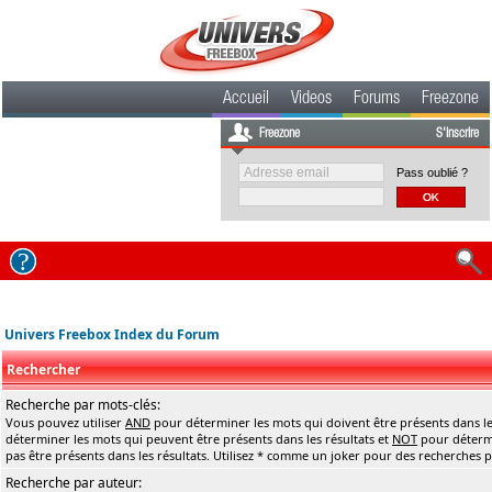
Accueil
Videos
Forums
Freezone
Freezone
S'inscrire
Pass oublié ?
Univers Freebox Index du Forum
Rechercher
Recherche par mots-clés:
Vous pouvez utiliser
AND
pour déterminer les mots qui doivent être présents dans le
déterminer les mots qui peuvent être présents dans les résultats et
NOT
pour détermi
pas être présents dans les résultats. Utilisez * comme un joker pour des recherches pa
Recherche par auteur: