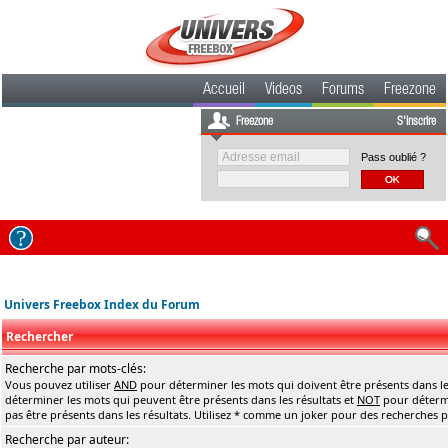
Accueil
Videos
Forums
Freezone
Freezone
S'inscrire
Pass oublié ?
Univers Freebox Index du Forum
Rechercher
Recherche par mots-clés:
Vous pouvez utiliser
AND
pour déterminer les mots qui doivent être présents dans le
déterminer les mots qui peuvent être présents dans les résultats et
NOT
pour détermi
pas être présents dans les résultats. Utilisez * comme un joker pour des recherches pa
Recherche par auteur: