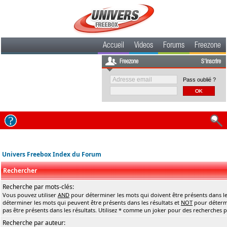
Accueil
Videos
Forums
Freezone
Freezone
S'inscrire
Pass oublié ?
Univers Freebox Index du Forum
Rechercher
Recherche par mots-clés:
Vous pouvez utiliser
AND
pour déterminer les mots qui doivent être présents dans le
déterminer les mots qui peuvent être présents dans les résultats et
NOT
pour détermi
pas être présents dans les résultats. Utilisez * comme un joker pour des recherches pa
Recherche par auteur: