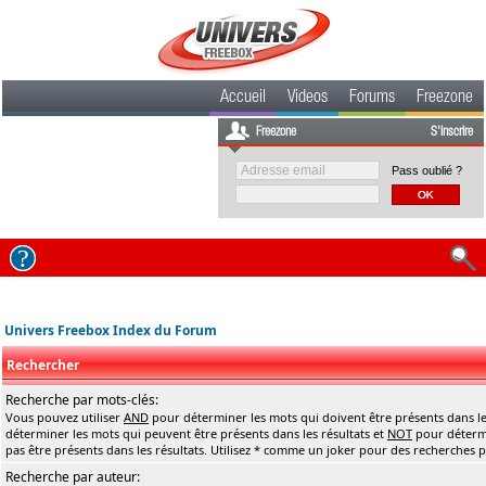
Accueil
Videos
Forums
Freezone
Freezone
S'inscrire
Pass oublié ?
Univers Freebox Index du Forum
Rechercher
Recherche par mots-clés:
Vous pouvez utiliser
AND
pour déterminer les mots qui doivent être présents dans le
déterminer les mots qui peuvent être présents dans les résultats et
NOT
pour détermi
pas être présents dans les résultats. Utilisez * comme un joker pour des recherches pa
Recherche par auteur: