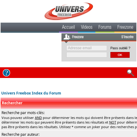
Accueil
Videos
Forums
Freezone
Freezone
S'inscrire
Pass oublié ?
Univers Freebox Index du Forum
Rechercher
Recherche par mots-clés:
Vous pouvez utiliser
AND
pour déterminer les mots qui doivent être présents dans le
déterminer les mots qui peuvent être présents dans les résultats et
NOT
pour détermi
pas être présents dans les résultats. Utilisez * comme un joker pour des recherches pa
Recherche par auteur: