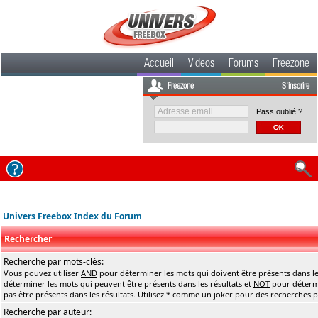
Accueil
Videos
Forums
Freezone
Freezone
S'inscrire
Pass oublié ?
Univers Freebox Index du Forum
Rechercher
Recherche par mots-clés:
Vous pouvez utiliser
AND
pour déterminer les mots qui doivent être présents dans le
déterminer les mots qui peuvent être présents dans les résultats et
NOT
pour détermi
pas être présents dans les résultats. Utilisez * comme un joker pour des recherches pa
Recherche par auteur: