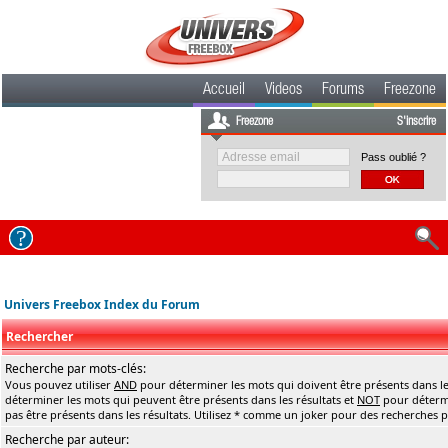
Accueil
Videos
Forums
Freezone
Freezone
S'inscrire
Pass oublié ?
Univers Freebox Index du Forum
Rechercher
Recherche par mots-clés:
Vous pouvez utiliser
AND
pour déterminer les mots qui doivent être présents dans le
déterminer les mots qui peuvent être présents dans les résultats et
NOT
pour détermi
pas être présents dans les résultats. Utilisez * comme un joker pour des recherches pa
Recherche par auteur: