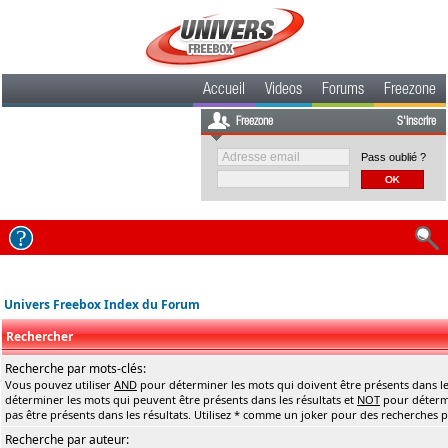
Accueil
Videos
Forums
Freezone
Freezone
S'inscrire
Pass oublié ?
Univers Freebox Index du Forum
Rechercher
Recherche par mots-clés:
Vous pouvez utiliser
AND
pour déterminer les mots qui doivent être présents dans le
déterminer les mots qui peuvent être présents dans les résultats et
NOT
pour détermi
pas être présents dans les résultats. Utilisez * comme un joker pour des recherches pa
Recherche par auteur: