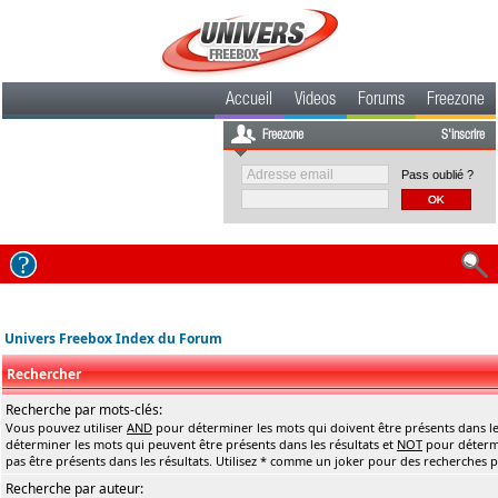
Accueil
Videos
Forums
Freezone
Freezone
S'inscrire
Pass oublié ?
Univers Freebox Index du Forum
Rechercher
Recherche par mots-clés:
Vous pouvez utiliser
AND
pour déterminer les mots qui doivent être présents dans le
déterminer les mots qui peuvent être présents dans les résultats et
NOT
pour détermi
pas être présents dans les résultats. Utilisez * comme un joker pour des recherches pa
Recherche par auteur: