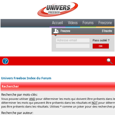
Accueil
Videos
Forums
Freezone
Freezone
S'inscrire
Pass oublié ?
Univers Freebox Index du Forum
Rechercher
Recherche par mots-clés:
Vous pouvez utiliser
AND
pour déterminer les mots qui doivent être présents dans le
déterminer les mots qui peuvent être présents dans les résultats et
NOT
pour détermi
pas être présents dans les résultats. Utilisez * comme un joker pour des recherches pa
Recherche par auteur: