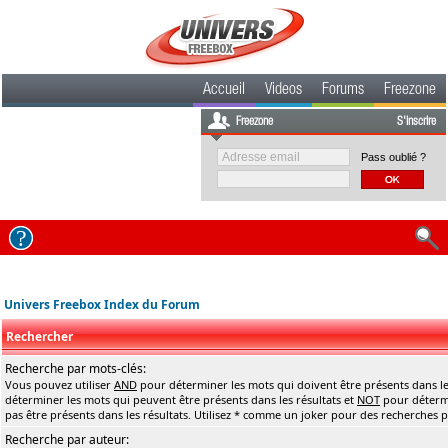
Accueil
Videos
Forums
Freezone
Freezone
S'inscrire
Pass oublié ?
Univers Freebox Index du Forum
Rechercher
Recherche par mots-clés:
Vous pouvez utiliser
AND
pour déterminer les mots qui doivent être présents dans le
déterminer les mots qui peuvent être présents dans les résultats et
NOT
pour détermi
pas être présents dans les résultats. Utilisez * comme un joker pour des recherches pa
Recherche par auteur: