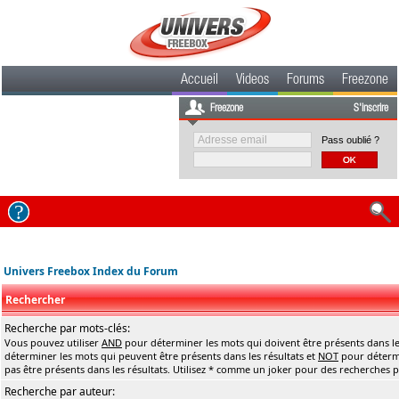
Accueil
Videos
Forums
Freezone
Freezone
S'inscrire
Pass oublié ?
Univers Freebox Index du Forum
Rechercher
Recherche par mots-clés:
Vous pouvez utiliser
AND
pour déterminer les mots qui doivent être présents dans le
déterminer les mots qui peuvent être présents dans les résultats et
NOT
pour détermi
pas être présents dans les résultats. Utilisez * comme un joker pour des recherches pa
Recherche par auteur: