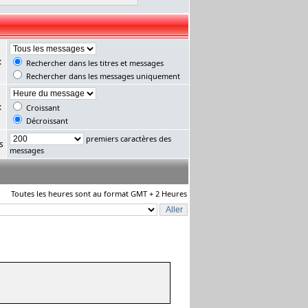
:
Rechercher dans les titres et messages
Rechercher dans les messages uniquement
:
Croissant
Décroissant
premiers caractères des
s
messages
Toutes les heures sont au format GMT + 2 Heures