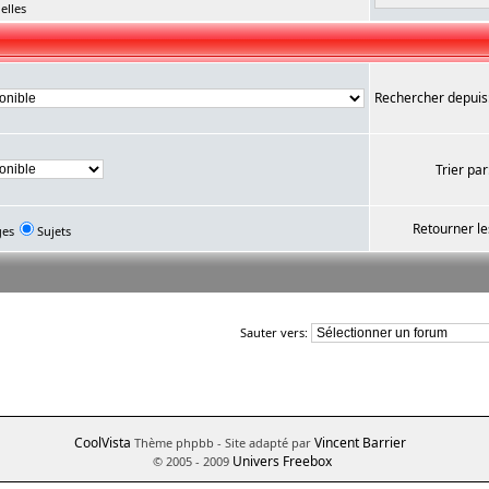
elles
Rechercher depuis
Trier par
Retourner le
ges
Sujets
Sauter vers:
CoolVista
Vincent Barrier
Thème phpbb
- Site adapté par
Univers Freebox
© 2005 - 2009