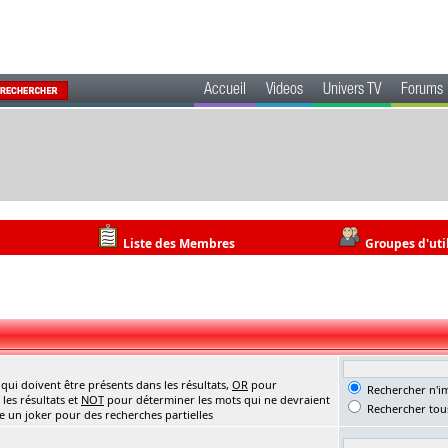
Accueil
Videos
Univers TV
Forums
Liste des Membres
Groupes d'uti
ui doivent être présents dans les résultats,
OR
pour
Rechercher n'im
les résultats et
NOT
pour déterminer les mots qui ne devraient
Rechercher tous
me un joker pour des recherches partielles