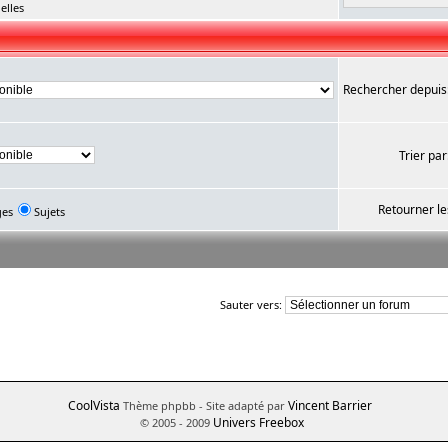
elles
Rechercher depuis
Trier par
Retourner le
ges
Sujets
Sauter vers:
CoolVista
Vincent Barrier
Thème phpbb
- Site adapté par
Univers Freebox
© 2005 - 2009