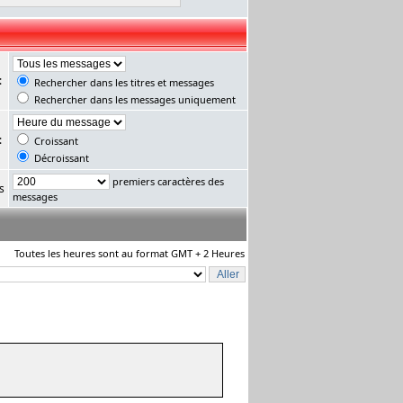
:
Rechercher dans les titres et messages
Rechercher dans les messages uniquement
:
Croissant
Décroissant
premiers caractères des
s
messages
Toutes les heures sont au format GMT + 2 Heures