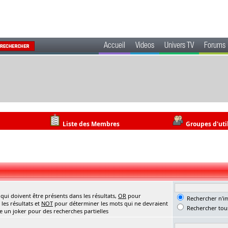
Accueil
Videos
Univers TV
Forums
Liste des Membres
Groupes d'uti
ui doivent être présents dans les résultats,
OR
pour
Rechercher n'im
les résultats et
NOT
pour déterminer les mots qui ne devraient
Rechercher tous
me un joker pour des recherches partielles