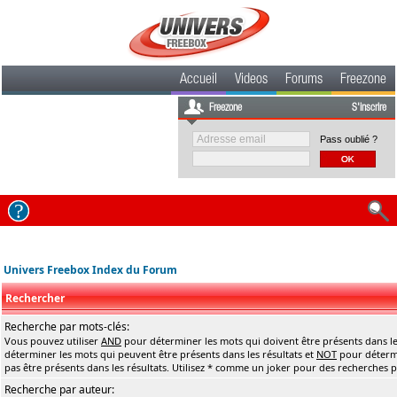
Accueil
Videos
Forums
Freezone
Freezone
S'inscrire
Pass oublié ?
Univers Freebox Index du Forum
Rechercher
Recherche par mots-clés:
Vous pouvez utiliser
AND
pour déterminer les mots qui doivent être présents dans le
déterminer les mots qui peuvent être présents dans les résultats et
NOT
pour détermi
pas être présents dans les résultats. Utilisez * comme un joker pour des recherches pa
Recherche par auteur: