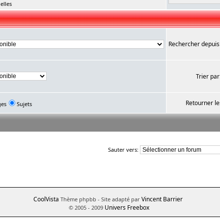
elles
Rechercher depuis
Trier par
Retourner le
ges
Sujets
Sauter vers:
CoolVista
Vincent Barrier
Thème phpbb
- Site adapté par
Univers Freebox
© 2005 - 2009