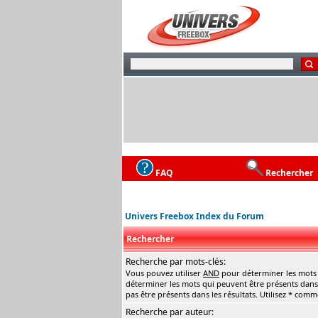
FAQ
Rechercher
Univers Freebox Index du Forum
Rechercher
Recherche par mots-clés:
Vous pouvez utiliser
AND
pour déterminer les mots q
déterminer les mots qui peuvent être présents dans 
pas être présents dans les résultats. Utilisez * com
Recherche par auteur: