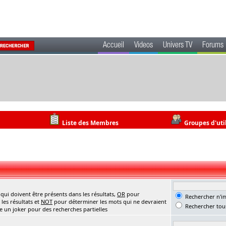
Accueil
Videos
Univers TV
Forums
Liste des Membres
Groupes d'uti
ui doivent être présents dans les résultats,
OR
pour
Rechercher n'im
les résultats et
NOT
pour déterminer les mots qui ne devraient
Rechercher tous
me un joker pour des recherches partielles