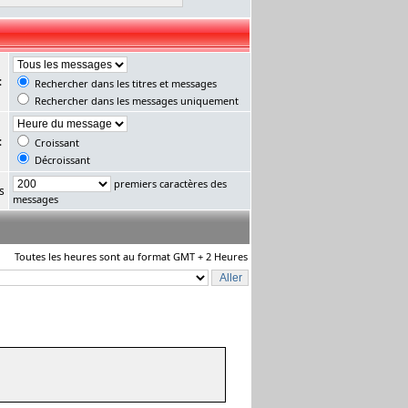
:
Rechercher dans les titres et messages
Rechercher dans les messages uniquement
:
Croissant
Décroissant
premiers caractères des
s
messages
Toutes les heures sont au format GMT + 2 Heures