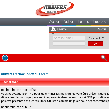
Accueil
Videos
Forums
Freezone
Freezone
S'inscrire
Pass oublié ?
Univers Freebox Index du Forum
Rechercher
Recherche par mots-clés:
Vous pouvez utiliser
AND
pour déterminer les mots qui doivent être présents dans le
déterminer les mots qui peuvent être présents dans les résultats et
NOT
pour détermi
pas être présents dans les résultats. Utilisez * comme un joker pour des recherches pa
Recherche par auteur: