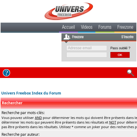
Accueil
Videos
Forums
Freezone
Freezone
S'inscrire
Pass oublié ?
Univers Freebox Index du Forum
Rechercher
Recherche par mots-clés:
Vous pouvez utiliser
AND
pour déterminer les mots qui doivent être présents dans le
déterminer les mots qui peuvent être présents dans les résultats et
NOT
pour détermi
pas être présents dans les résultats. Utilisez * comme un joker pour des recherches pa
Recherche par auteur: