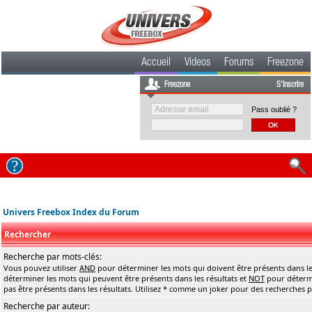
Accueil
Videos
Forums
Freezone
Freezone
S'inscrire
Pass oublié ?
Univers Freebox Index du Forum
Rechercher
Recherche par mots-clés:
Vous pouvez utiliser
AND
pour déterminer les mots qui doivent être présents dans le
déterminer les mots qui peuvent être présents dans les résultats et
NOT
pour détermi
pas être présents dans les résultats. Utilisez * comme un joker pour des recherches pa
Recherche par auteur: