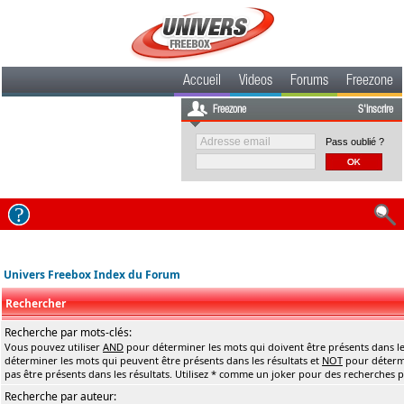
Accueil
Videos
Forums
Freezone
Freezone
S'inscrire
Pass oublié ?
Univers Freebox Index du Forum
Rechercher
Recherche par mots-clés:
Vous pouvez utiliser
AND
pour déterminer les mots qui doivent être présents dans le
déterminer les mots qui peuvent être présents dans les résultats et
NOT
pour détermi
pas être présents dans les résultats. Utilisez * comme un joker pour des recherches pa
Recherche par auteur: