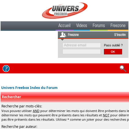
Accueil
Videos
Forums
Freezone
Freezone
S'inscrire
Pass oublié ?
Univers Freebox Index du Forum
Rechercher
Recherche par mots-clés:
Vous pouvez utiliser
AND
pour déterminer les mots qui doivent être présents dans le
déterminer les mots qui peuvent être présents dans les résultats et
NOT
pour détermi
pas être présents dans les résultats. Utilisez * comme un joker pour des recherches pa
Recherche par auteur: