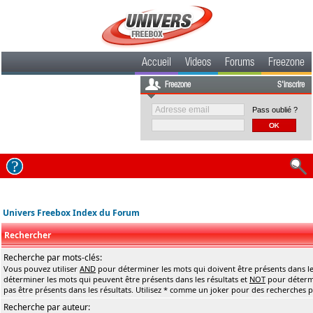
Accueil
Videos
Forums
Freezone
Freezone
S'inscrire
Pass oublié ?
Univers Freebox Index du Forum
Rechercher
Recherche par mots-clés:
Vous pouvez utiliser
AND
pour déterminer les mots qui doivent être présents dans le
déterminer les mots qui peuvent être présents dans les résultats et
NOT
pour détermi
pas être présents dans les résultats. Utilisez * comme un joker pour des recherches pa
Recherche par auteur: