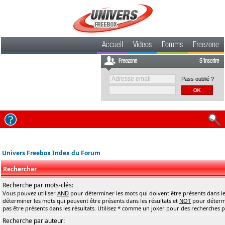
Accueil
Videos
Forums
Freezone
Freezone
S'inscrire
Pass oublié ?
Univers Freebox Index du Forum
Rechercher
Recherche par mots-clés:
Vous pouvez utiliser
AND
pour déterminer les mots qui doivent être présents dans le
déterminer les mots qui peuvent être présents dans les résultats et
NOT
pour détermi
pas être présents dans les résultats. Utilisez * comme un joker pour des recherches pa
Recherche par auteur: