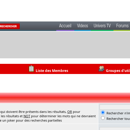
Accueil
Videos
Univers TV
Forums
Liste des Membres
Groupes d'uti
ui doivent être présents dans les résultats,
OR
pour
Rechercher n'im
les résultats et
NOT
pour déterminer les mots qui ne devraient
Rechercher tous
me un joker pour des recherches partielles