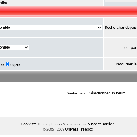
elles
Rechercher depuis
Trier par
Retourner le
ges
Sujets
Sauter vers:
CoolVista
Vincent Barrier
Thème phpbb
- Site adapté par
Univers Freebox
© 2005 - 2009