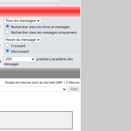
:
Rechercher dans les titres et messages
Rechercher dans les messages uniquement
:
Croissant
Décroissant
premiers caractères des
s
messages
Toutes les heures sont au format GMT + 2 Heures