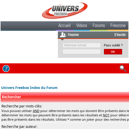
Accueil
Videos
Forums
Freezone
Freezone
S'inscrire
Pass oublié ?
Univers Freebox Index du Forum
Rechercher
Recherche par mots-clés:
Vous pouvez utiliser
AND
pour déterminer les mots qui doivent être présents dans le
déterminer les mots qui peuvent être présents dans les résultats et
NOT
pour détermi
pas être présents dans les résultats. Utilisez * comme un joker pour des recherches pa
Recherche par auteur: