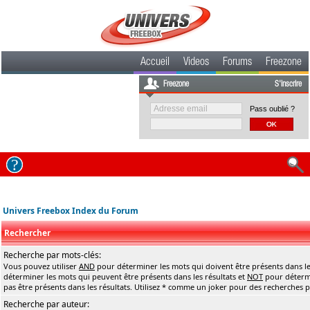
Accueil
Videos
Forums
Freezone
Freezone
S'inscrire
Pass oublié ?
Univers Freebox Index du Forum
Rechercher
Recherche par mots-clés:
Vous pouvez utiliser
AND
pour déterminer les mots qui doivent être présents dans le
déterminer les mots qui peuvent être présents dans les résultats et
NOT
pour détermi
pas être présents dans les résultats. Utilisez * comme un joker pour des recherches pa
Recherche par auteur: