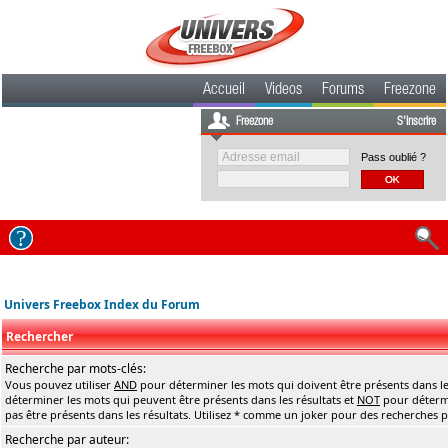
Accueil
Videos
Forums
Freezone
Freezone
S'inscrire
Pass oublié ?
Univers Freebox Index du Forum
Rechercher
Recherche par mots-clés:
Vous pouvez utiliser
AND
pour déterminer les mots qui doivent être présents dans le
déterminer les mots qui peuvent être présents dans les résultats et
NOT
pour détermi
pas être présents dans les résultats. Utilisez * comme un joker pour des recherches pa
Recherche par auteur: